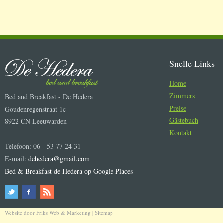
Snelle Links
Home
Zimmers
Bed and Breakfast - De Hedera
Preise
Goudenregenstraat 1c
Gästebuch
8922 CN Leeuwarden
Kontakt
Telefoon: 06 - 53 77 24 31
E-mail:
dehedera@gmail.com
Bed & Breakfast de Hedera op Google Places
Website door
Friks Web & Marketing
|
Sitemap