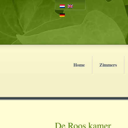
Home
Zimmers
De Roos kamer