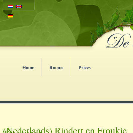
Home
Rooms
Prices
(Nederlands) Rindert en Froukje