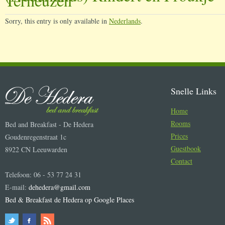
Terneuzen
Sorry, this entry is only available in
Nederlands
.
Snelle Links
Home
Rooms
Bed and Breakfast - De Hedera
Prices
Goudenregenstraat 1c
Guestbook
8922 CN Leeuwarden
Contact
Telefoon: 06 - 53 77 24 31
E-mail:
dehedera@gmail.com
Bed & Breakfast de Hedera op Google Places