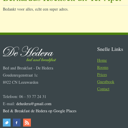
Bedankt voor alles, echt een super adres.
Snelle Links
Home
Rooms
Bed and Breakfast - De Hedera
Prices
Goudenregenstraat 1c
Guestbook
8922 CN Leeuwarden
Contact
Telefoon: 06 - 53 77 24 31
E-mail:
dehedera@gmail.com
Bed & Breakfast de Hedera op Google Places