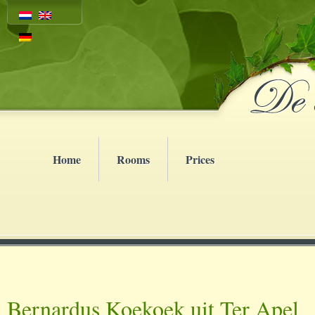
Home
Rooms
Prices
Bernardus Koekoek uit Ter Apel