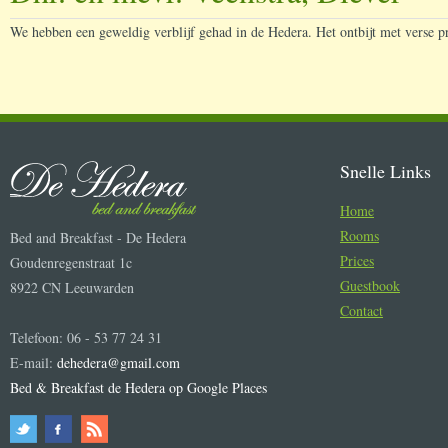
We hebben een geweldig verblijf gehad in de Hedera. Het ontbijt met verse p
Snelle Links
Home
Rooms
Bed and Breakfast - De Hedera
Prices
Goudenregenstraat 1c
Guestbook
8922 CN Leeuwarden
Contact
Telefoon: 06 - 53 77 24 31
E-mail:
dehedera@gmail.com
Bed & Breakfast de Hedera op Google Places