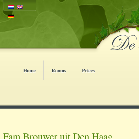
Home
Rooms
Prices
Fam Brouwer uit Den Haag