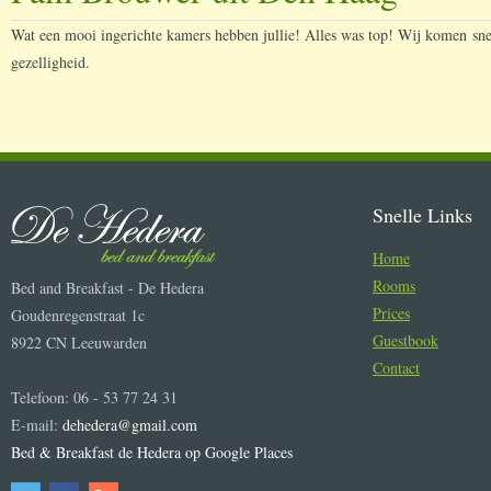
Wat een mooi ingerichte kamers hebben jullie! Alles was top! Wij komen sne
gezelligheid.
Snelle Links
Home
Rooms
Bed and Breakfast - De Hedera
Prices
Goudenregenstraat 1c
Guestbook
8922 CN Leeuwarden
Contact
Telefoon: 06 - 53 77 24 31
E-mail:
dehedera@gmail.com
Bed & Breakfast de Hedera op Google Places