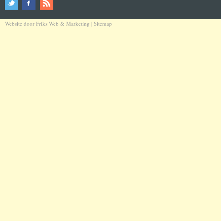
Website door
Friks Web & Marketing
|
Sitemap