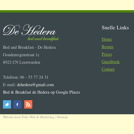
Snelle Links
Home
Rooms
Bed and Breakfast - De Hedera
Prices
Goudenregenstraat 1c
Guestbook
8922 CN Leeuwarden
Contact
Telefoon: 06 - 53 77 24 31
E-mail:
dehedera@gmail.com
Bed & Breakfast de Hedera op Google Places
Website door
Friks Web & Marketing
|
Sitemap