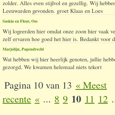
zolder. Alles even stijlvol en gezellig. Wij hebbe
Leeuwarden gevonden. groet Klaas en Loes
Saskia en Fleur, Oss
Wij logeerden hier omdat onze zoon hier vaak ve
zelf ervaren hoe goed het hier is. Bedankt voor d
Marjolijn, Papendrecht
Wat hebben wij hier heerlijk genoten, jullie heb
gezorgd. We kwamen helemaal niets tekort
Pagina 10 van 13
« Meest
10
recente
«
...
8
9
11
12
.