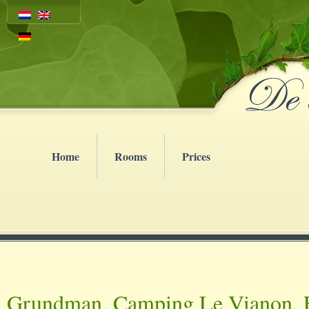
Home
Rooms
Prices
Grundman, Camping Le Vianon, F