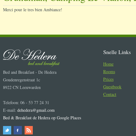
Merci pour le tres bien Ambiance!
Snelle Links
Home
Rooms
Bed and Breakfast - De Hedera
Prices
Goudenregenstraat 1c
Guestbook
8922 CN Leeuwarden
Contact
Telefoon: 06 - 53 77 24 31
E-mail:
dehedera@gmail.com
Bed & Breakfast de Hedera op Google Places