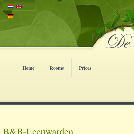
Home
Rooms
Prices
B&B-Leeuwarden