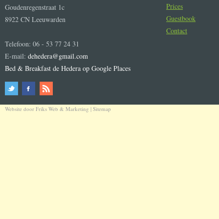
Prices
Goudenregenstraat 1c
Guestbook
8922 CN Leeuwarden
Contact
Telefoon: 06 - 53 77 24 31
E-mail:
dehedera@gmail.com
Bed & Breakfast de Hedera op Google Places
Website door
Friks Web & Marketing
|
Sitemap