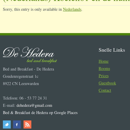
Sorry, this entry is only available in
Nederlands
.
Snelle Links
Home
Rooms
Bed and Breakfast - De Hedera
Prices
Goudenregenstraat 1c
Guestbook
8922 CN Leeuwarden
Contact
Telefoon: 06 - 53 77 24 31
E-mail:
dehedera@gmail.com
Bed & Breakfast de Hedera op Google Places