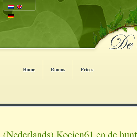
Home
Rooms
Prices
(Nederlands) Koeien61 en de hunte